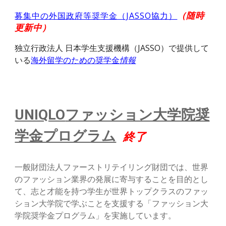
（随時
募集中の外国政府等奨学金（JASSO協力）
更新中）
独立行政法人 日本学生支援機構（JASSO）で
提供して
いる
海外留学のための奨学金
情報
UNIQLO
ファッション大学院奨
学金プログラム
終了
一般財団法人ファーストリテイリング財団では、世界
のファッション業界の発展に寄与することを目的とし
て、志と才能を持つ学生が世界トップクラスのファッ
ション大学院で学ぶことを支援する「ファッション大
学院奨学金プログラム」を実施しています。