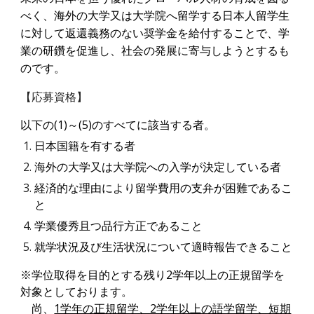
べく、海外の大学又は大学院へ留学する日本人留学生
に対して返還義務のない奨学金を給付することで、学
業の研鑽を促進し、社会の発展に寄与しようとするも
のです。
【
応募資格】
以下の(1)～(5)のすべてに該当する者。
日本国籍を有する者
海外の大学又は大学院への入学が決定している者
経済的な理由により留学費用の支弁が困難であるこ
と
学業優秀且つ品行方正であること
就学状況及び生活状況について適時報告できること
※学位取得を目的とする残り2学年以上の正規留学を
対象としております。
尚、
1学年の正規留学、2学年以上の語学留学、短期