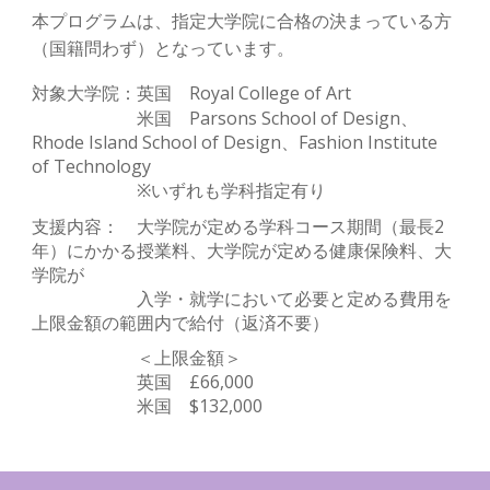
本プログラムは、指定大学院に合格の決まっている方
（国籍問わず）となって
います。
対象大学院：英国 Royal College of Art
米国 Parsons School of Design、
Rhode Island School of Design、Fashion Institute
of Technology
※いずれも学科指定有り
支援内容： 大学院が定める学科コース期間（最長2
年）にかかる授業料、大学院が定める健康保険料、大
学院が
入学・就学において必要と定める費用を
上限金額の範囲内で給付（
返済不要
）
＜上限金額＞
英国 £66,000
米国 $132,000