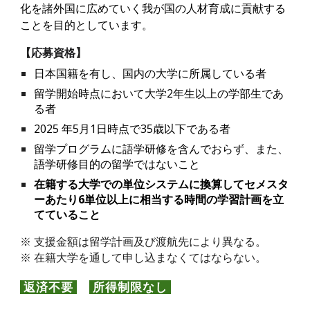
化を諸外国に広めていく我が国の人材育成に貢献する
ことを目的としています。
【
応募資格
】
日本国籍を有し、国内の大学に所属している者
留学開始時点において大学2年生以上の学部生であ
る者
2025 年5月1日時点で35歳以下である者
留学プログラムに語学研修を含んでおらず、また、
語学研修目的の留学ではないこと
在籍する大学での単位システムに換算してセメスタ
ーあたり6単位以上に相当する時間の学習計画を立
てていること
※ 支援金額は留学計画及び渡航先により異なる。
※ 在籍大学を通して申し込まなくてはならない。
返済不要
所得制限なし