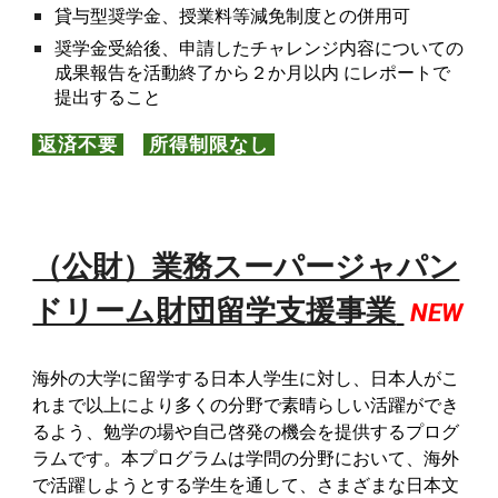
貸与型奨学金、授業料等減免制度との併用可
奨学金受給後、申請したチャレンジ内容についての
成果報告を活動終了から２か月以内 にレポートで
提出すること
返済不要
所得制限なし
（公財）業務スーパージャパン
ドリーム財団留学支援事業
NEW
海外の大学に留学する日本人学生に対し、日本人がこ
れまで以上により多くの分野で素晴らしい活躍ができ
るよう、勉学の場や自己啓発の機会を提供するプログ
ラムです。本プログラムは学問の分野において、海外
で活躍しようとする学生を通して、さまざまな日本文