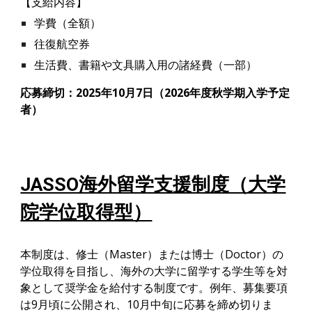
【支給内容】
学費
（全額）
往復航空券
生活費、書籍や文具購入用の諸経費（一部）
応募締切：2025年10月7日（2026年度秋学期入学予定
者）
JASSO海外留学支援制度（大学
院学位取得型）
本制度は、修士（Master）または博士（Doctor）の
学位取得を目指し、海外の大学に留学する学生等を対
象として奨学金を給付する制度です。例年、募集要項
は9月頃に公開され、10月中旬に応募を締め切りま