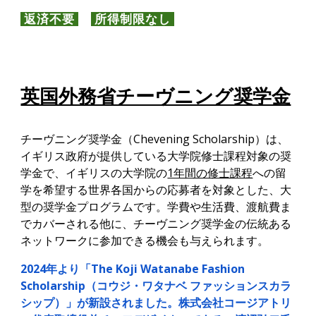
返済不要
所得制限なし
英国外務省チーヴニング奨学金
チーヴニング奨学金（
Chevening Scholarship）は、
イギリス政府が提供している大学院修士課程対象の奨
学金で、イギリスの大学院の
1年間の修士課程
への留
学を希望する世界各国からの応募者を対象とした、大
型の奨学金プログラムです。学費や生活費、渡航費ま
でカバーされる他に、チーヴニング奨学金の伝統ある
ネットワークに参加できる機会も与えられます。
2024年より「The Koji Watanabe Fashion
Scholarship（コウジ・ワタナベ ファッションスカラ
シップ）」が新設されました。株式会社コージアトリ