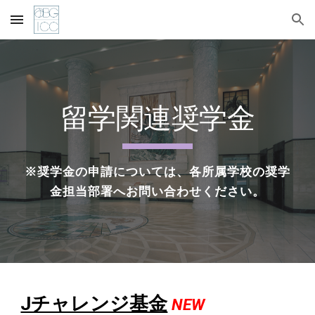
Skip to main content
Skip to navigation
留学関連奨学金
※奨学金の申請については、各所属学校の奨学
金担当部署へお問い合わせください。
Jチャレンジ基金
NEW