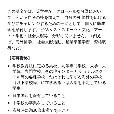
この基金では、奨学生が、グローバルな分野におい
て、今いる自分の枠を超えて、自分の可 能性を広げる
学びにチャレンジするための一助として、個人に助成
金を給付します。ビジネ ス・スポーツ・文化・アー
ト・学術・社会貢献等、分野は問いません。（例え
ば、海外留学、 社会貢献活動、起業準備学習、資格取
得など）
【
応募資格
】
学校教育法に定める高校、高等専門学校、大学、大
学院、専門学校、その他インターナ ショナルスク
ール等の各種学校またはそれに準ずる海外の学校
（以下学校等）に在学あるいは入学を予定している
学生
日本国籍を保有していること
中学校の卒業をしていること
応募時に満30歳未満であること