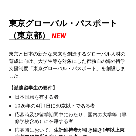
東京グローバル・パスポート
（東京都）
NEW
東京と日本の新たな未来を創造するグローバル人材の
育成に向け、大学生等を対象にした都独自の海外留学
支援制度「東京グローバル・パスポート
」
を創設しま
した。
【
派遣留学生の要件
】
日本国籍を有する者
2026年の4月1日に30歳以下である者
応募時及び留学期間中にわたり、国内の大学等（専
修学校含め）に在籍する者
応募時において、
生計維持者が引き続き1年以上東