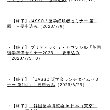
・
【終了】
JASSO「留学経験者セミナー 第1
回」－要申込み
（2023/7/9）
・
【終了】
ブリティッシュ・カウンシル「英国
留学準備セミナー2023」－要申込み
（2023/7/5,10）
・
【終了】
「
JASSO 奨学金ランチタイムセミ
ナー 第1回」
－要申込み
（2023/6/29）
・
【終了】
「韓国留学博覧会 in 日本（東京）