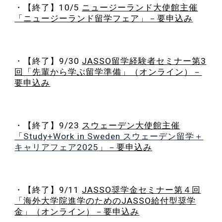
・【終了】
10
/
5
ニュージーランド
大使館主催
「
ニュージーランド留学フェア
」－要申込み
・【終了】9/30
JASSO留学経験者セミナー第3
回「先輩から学ぶ留学準備
」（オンライン）－
要申込み
・【終了】9/23
スウェーデン大使館主催
「
Study+Work in Sweden スウェーデン留学＋
キャリアフェア2025
」－要申込み
・【終了】9/11
JASSO奨学金セミナー第４回
「海外大学院進学のためのJASSO給付型奨学
金
」（オンライン）－要申込み