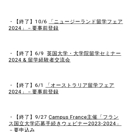
・【終了】10/6
「ニュージーランド留学フェア
2024」－要事前登録
・
【終了】
6/
9
英国大学・大学院留学セミナー
2024 & 留学経験者交流会
・【終了】
6/1
「オーストラリア留学フェア
202
4
」－要事前登録
・【終了】
9/27
Campus France主催「フラン
ス国立大学応募手続きウェビナー2023-2024」
－要申込み