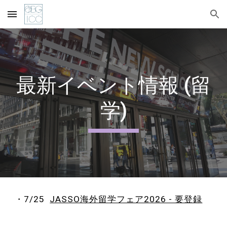
Skip to main content
Skip to navigation
最新イベント情報 (留
学)
・
7
/25
JASSO海外留学フェア2026 - 要登録