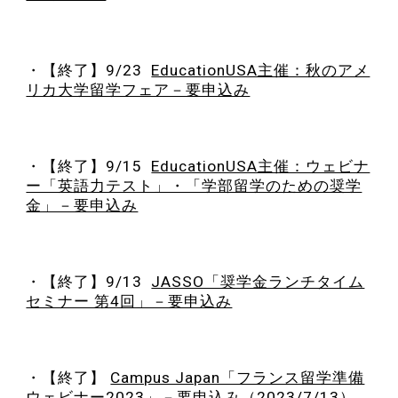
・【終了】
9/23
EducationUSA主催：秋のアメ
リカ大学留学フェア－要申込み
・
【終了】
9/15
EducationUSA主催：ウェビナ
ー「英語力テスト」・「学部留学のための奨学
金」－要申込み
・【終了】
9/13
JASSO「奨学金ランチタイム
セミナー 第4回」－要申込み
・【終了】
Campus Japan「フランス留学準備
ウェビナー2023」－要申込み
（2023/7/13）