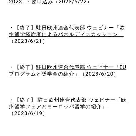
2023」
- 要申込み
（2023/6/22）
・
【終了】
駐日欧州連合代表部 ウェビナー「欧
州留学経験者によるパネルディスカッション」
（2023/6/21）
・
【終了】
駐日欧州連合代表部 ウェビナー「EU
プログラムと奨学金の紹介」
（2023/6/20）
・
【終了】
駐日欧州連合代表部 ウェビナー「欧
州留学フェアとヨーロッパ留学の紹介」
（2023/6/19）