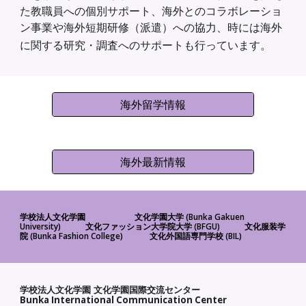
た教職員への個別サポート、海外とのコラボレーショ
ン事業や海外短期研修（派遣）への協力、時には海外
に関する研究・調査へのサポートも行っています。
海外留学情報
海外最新情報
(Bunka Gakuen
学校法人文化学園
文化学園大学
University)
(BFGU)
文化ファッション大学院大学
文化服装学
(Bunka Fashion College)
(BIL)
院
文化外国語専門学校
学校法人文化学園 文化学園国際交流センター
Bunka International Communication Center