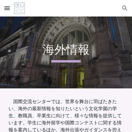
Skip to main content
Skip to navigation
海外情報
国際交流センターでは、世界を舞台に羽ばたきた
い、海外の最新情報を知りたいという文化学園の学
生、教職員、卒業生に向けて、様々な情報を提供して
います。学生に海外留学や国際コンテストに関する情
報を案内しているほか、海外出張やガイダンスを控え